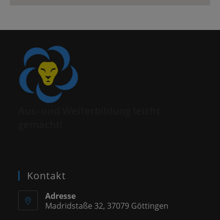
Aus- und Weiterbildung leicht
gemacht!
Kontakt
Adresse
Madridstaße 32, 37079 Göttingen