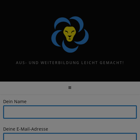
AUS- UND WEITERBILDUNG LEICHT GEMACHT!
Dein Name
Deine E-Mail-Adresse