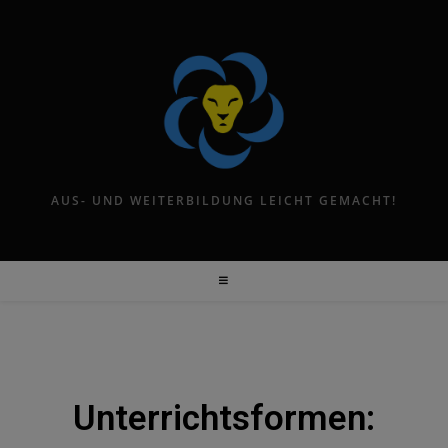
AUS- UND WEITERBILDUNG LEICHT GEMACHT!
Unterrichtsformen: