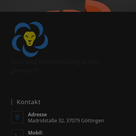
Aus- und Weiterbildung leicht
gemacht!
Kontakt
Adresse
Madridstaße 32, 37079 Göttingen
Mobil: